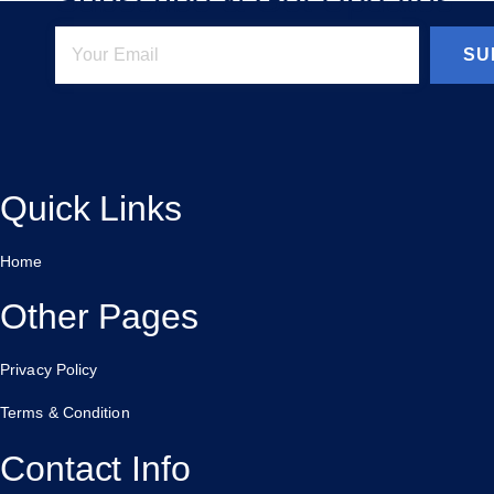
Subscribe & Get Updates
SU
Quick Links
Home
Other Pages
Privacy Policy
Terms & Condition
Contact Info