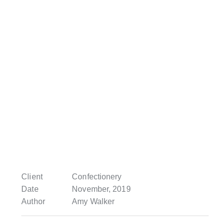
Client
Сonfectionery
Date
November, 2019
Author
Amy Walker