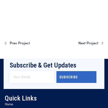
Prev Project
Next Project
Subscribe & Get Updates
SUBSCRIBE
Quick Links
Home