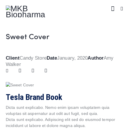
Sweet Cover
Client
Candy Store
Date
January, 2020
Author
Amy
Walker
Tesla Brand Book
Dicta sunt explicabo. Nemo enim ipsam voluptatem quia
voluptas sit aspernatur aut odit aut fugit, sed quia.
Dicta sunt explicabo. Adipiscing elit sed do eiusmod tempor
incididunt ut labore et dolore magna aliqua.