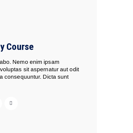
y Course
icabo. Nemo enim ipsam
voluptas sit aspernatur aut odit
uia consequuntur. Dicta sunt