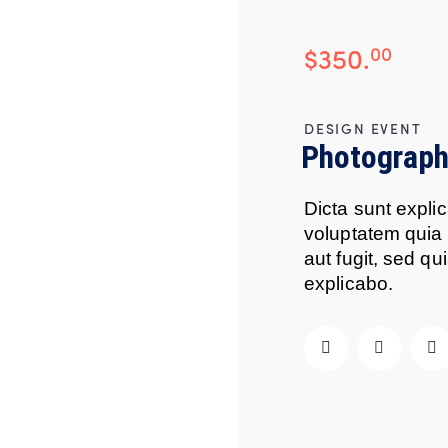
$350.
00
DESIGN EVENT
Photograph
Dicta sunt expl
voluptatem quia 
aut fugit, sed q
explicabo.